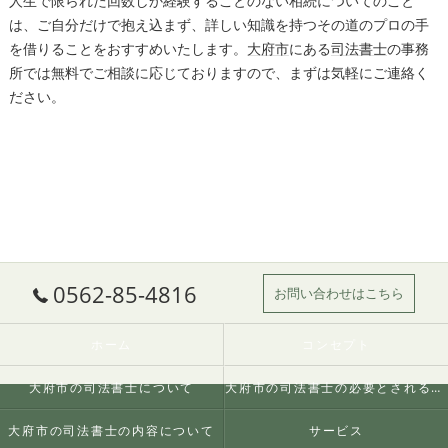
人生で限られた回数しか経験することのない相続についてのこと
は、ご自分だけで抱え込まず、詳しい知識を持つその道のプロの手
を借りることをおすすめいたします。
大府市
にある
司法書士
の事務
所では無料でご相談に応じておりますので、まずは気軽にご連絡く
ださい。
0562-85-4816
お問い合わせはこちら
ホーム
コンセプト
大府市の司法書士について
大府市の司法書士の必要とされる理由
大府市の司法書士の内容について
サービス