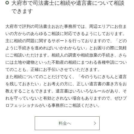
大府市で司法書士に相続や遺言書について相談
できます
大府市で評判の司法書士おおた事務所では、周辺エリアにお住ま
いの方からのあらゆるご相談に対応できるようにしております。
主に相続の問題に関するサポートを行っておりますので、「どの
ように手続きを進めればいいかわからない」とお困りの際に気軽
にご相談いただけます。相続人の調査や相続放棄の手続き、さら
には土地や建物といった不動産の相続にまつわる各種申請につい
てのことも、正確にお手伝いさせていただきます。
また相続についてのことだけでなく、「今のうちにきちんと遺言
を残しておきたい」とお考えの方に、正しい遺言書の書き方をお
教えすることもできます。遺言書はいろいろなルールがあり、そ
れを守っていないと有効とされない場合もありますので、ぜひプ
ロフェッショナルがいる事務所にご相談ください。
料金へ