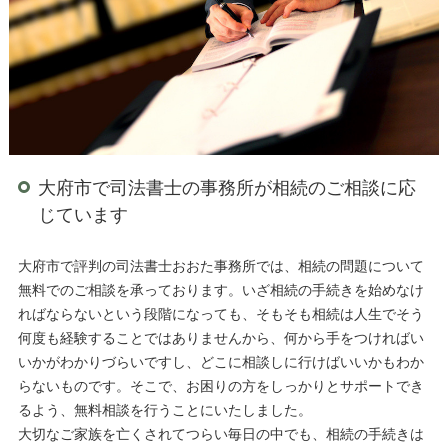
大府市で司法書士の事務所が相続のご相談に応
じています
大府市で評判の司法書士おおた事務所では、相続の問題について
無料でのご相談を承っております。いざ相続の手続きを始めなけ
ればならないという段階になっても、そもそも相続は人生でそう
何度も経験することではありませんから、何から手をつければい
いかがわかりづらいですし、どこに相談しに行けばいいかもわか
らないものです。そこで、お困りの方をしっかりとサポートでき
るよう、無料相談を行うことにいたしました。
大切なご家族を亡くされてつらい毎日の中でも、相続の手続きは