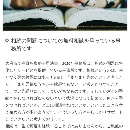
相続の問題についての無料相談を承っている事
務所です
大府市で注目を集める司法書士おおた事務所は、相続の問題に特
化したサービスを提供している事務所です。相続というのは、何
となく頭の片隅にはあるものの、「まだまだ先のこと」と考えた
り、「まだ元気なうちから縁起でもない」と考えたりすること
で、つい先送りにしてしまいがちなものです。そしていざその手
続きをしなければならないという状況になって初めて、何から手
をつければいいか、どこに相談すればいいか、といったことを考
え始める方が多いようです。そういった方々をしっかりサポート
していきたいと考えております。
相続は一生で何度も経験することではありませんから、ご親戚の