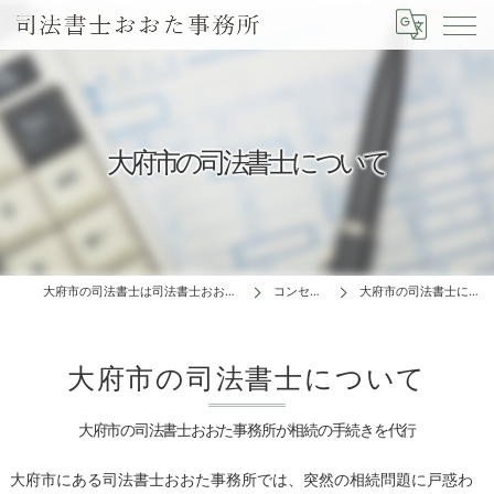
大府市の司法書士について
大府市の司法書士は司法書士おおた事務所
コンセプト
大府市の司法書士について
大府市の司法書士について
大府市の司法書士おおた事務所が相続の手続きを代行
大府市にある司法書士おおた事務所では、突然の相続問題に戸惑わ