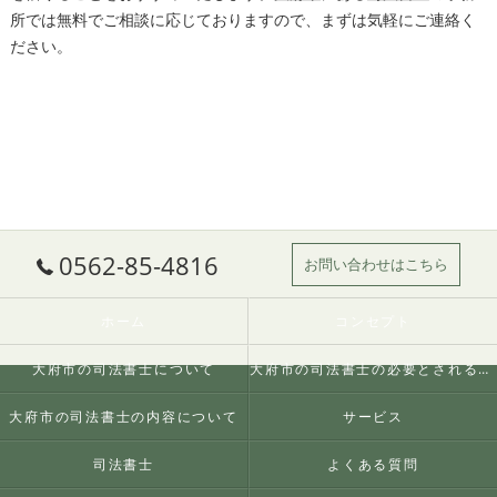
所では無料でご相談に応じておりますので、まずは気軽にご連絡く
ださい。
0562-85-4816
お問い合わせはこちら
ホーム
コンセプト
大府市の司法書士について
大府市の司法書士の必要とされる理由
大府市の司法書士の内容について
サービス
司法書士
よくある質問