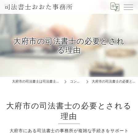
大府市の司法書士の必要とされ
る理由
大府市の司法書士は司法書士おおた事務所
コンセプト
大府市の司法書士の必要とされる理由
大府市の司法書士の必要とされる
理由
大府市にある司法書士の事務所が複雑な手続きをサポート