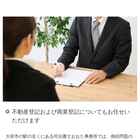
不動産登記および商業登記についてもお任せい
ただけます
大府市の駅の近くにある司法書士おおた事務所では、相続問題の