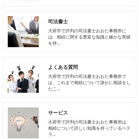
司法書士
大府市で評判の司法書士おおた事務所に
は、相続に関する豊富な知識と確かな実績
を持…
よくある質問
大府市で評判の司法書士おおた事務所で
は、これまで相続について誰かに相談をし
たこ…
サービス
大府市で評判の司法書士おおた事務所は、
相続について詳しい知識を持っているベテ
ラ…