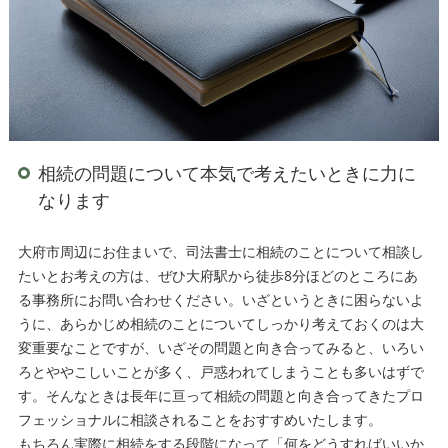
相続の問題について本気で考えたいときに力に
なります
大府市周辺にお住まいで、司法書士に相続のことについて相談し
たいとお考えの方は、ぜひ大府駅から徒歩8分ほどのところにあ
る事務所にお問い合わせください。いざというときに困らないよ
うに、あらかじめ相続のことについてしっかり考えておくのは大
変重要なことですが、いざその問題と向き合ってみると、いろい
ろとややこしいことが多く、戸惑われてしまうことも多いはずで
す。そんなときは長年に亘って相続の問題と向き合ってきたプロ
フェッショナルに相談されることをおすすめいたします。
もちろん実際に相続をする段階になって「何をどうすればいいか