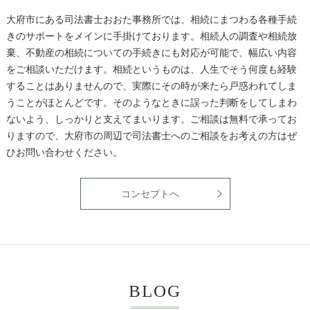
大府市にある司法書士おおた事務所では、相続にまつわる各種手続
きのサポートをメインに手掛けております。相続人の調査や相続放
棄、不動産の相続についての手続きにも対応が可能で、幅広い内容
をご相談いただけます。相続というものは、人生でそう何度も経験
することはありませんので、実際にその時が来たら戸惑われてしま
うことがほとんどです。そのようなときに誤った判断をしてしまわ
ないよう、しっかりと支えてまいります。ご相談は無料で承ってお
りますので、大府市の周辺で司法書士へのご相談をお考えの方はぜ
ひお問い合わせください。
コンセプトへ
BLOG