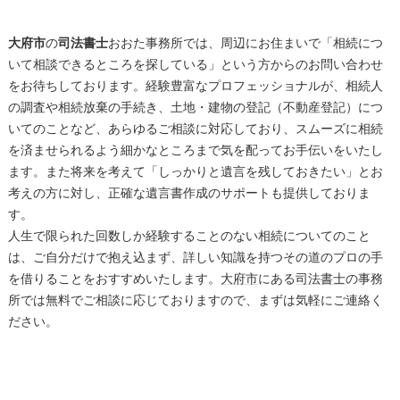
大府市
の
司法書士
おおた事務所では、周辺にお住まいで「相続につ
いて相談できるところを探している」という方からのお問い合わせ
をお待ちしております。経験豊富なプロフェッショナルが、相続人
の調査や相続放棄の手続き、土地・建物の登記（不動産登記）につ
いてのことなど、あらゆるご相談に対応しており、スムーズに相続
を済ませられるよう細かなところまで気を配ってお手伝いをいたし
ます。また将来を考えて「しっかりと遺言を残しておきたい」とお
考えの方に対し、正確な遺言書作成のサポートも提供しておりま
す。
人生で限られた回数しか経験することのない相続についてのこと
は、ご自分だけで抱え込まず、詳しい知識を持つその道のプロの手
を借りることをおすすめいたします。
大府市
にある
司法書士
の事務
所では無料でご相談に応じておりますので、まずは気軽にご連絡く
ださい。