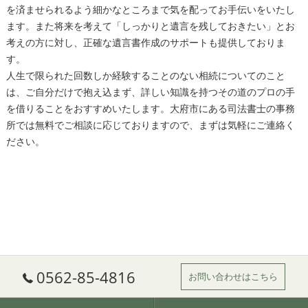
を済ませられるよう細かなところまで気を配ってお手伝いをいたし
ます。また将来を考えて「しっかりと遺言を残しておきたい」とお
考えの方に対し、正確な遺言書作成のサポートも提供しておりま
す。
人生で限られた回数しか経験することのない相続についてのこと
は、ご自分だけで抱え込まず、詳しい知識を持つその道のプロの手
を借りることをおすすめいたします。
大府市
にある
司法書士
の事務
所では無料でご相談に応じておりますので、まずは気軽にご連絡く
ださい。
0562-85-4816
お問い合わせはこちら