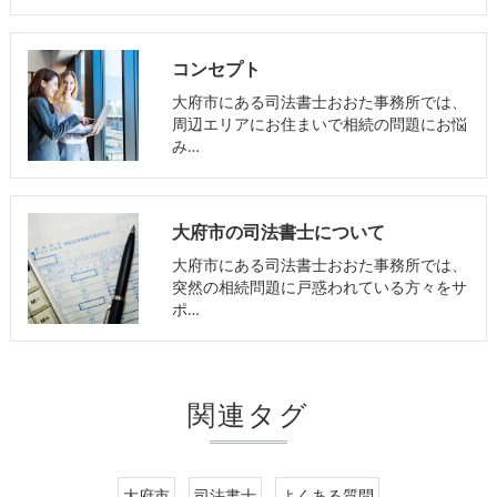
コンセプト
大府市にある司法書士おおた事務所では、
周辺エリアにお住まいで相続の問題にお悩
み…
大府市の司法書士について
大府市にある司法書士おおた事務所では、
突然の相続問題に戸惑われている方々をサ
ポ…
関連タグ
大府市
司法書士
よくある質問