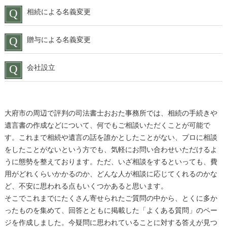
相続による名義変更
贈与による名義変更
会社設立
大府市の周辺で評判の司法書士おおた事務所では、相続の手続きや
遺言書の作成などについて、何でもご相談いただくことが可能で
す。これまで相続や遺言の話を誰かとしたことがない、プロに相談
をしたことがないという方でも、気軽にお問い合わせいただけるよ
うに態勢を整えております。ただ、いざ相談をするといっても、費
用がどれくらいかかるのか、どんな人が相談に応じてくれるのかな
ど、不安に思われる点もいくつかあると思います。
そこでこれまでにたくさん寄せられたご質問の中から、とくに多か
ったものを集めて、回答とともに掲載した「よくある質問」のペー
ジを作成しました。今疑問に思われていることに対する答えが見つ