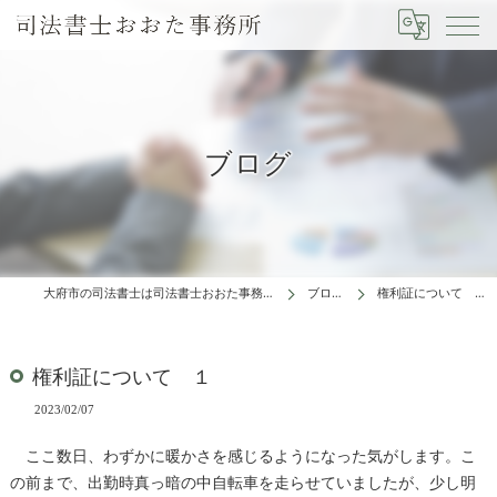
ブログ
大府市の司法書士は司法書士おおた事務所
ブログ
権利証について １
権利証について １
2023/02/07
ここ数日、わずかに暖かさを感じるようになった気がします。こ
の前まで、出勤時真っ暗の中自転車を走らせていましたが、少し明