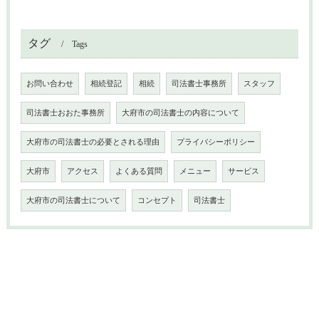
タグ
Tags
お問い合わせ
相続登記
相続
司法書士事務所
スタッフ
司法書士おおた事務所
大府市の司法書士の内容について
大府市の司法書士の必要とされる理由
プライバシーポリシー
大府市
アクセス
よくある質問
メニュー
サービス
大府市の司法書士について
コンセプト
司法書士