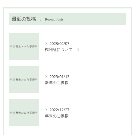
最近の投稿
Recent Posts
2023/02/07
権利証について １
2023/01/13
新年のご挨拶
2022/12/27
年末のご挨拶