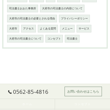
司法書士おおた事務所
大府市の司法書士の内容について
大府市の司法書士の必要とされる理由
プライバシーポリシー
大府市
アクセス
よくある質問
メニュー
サービス
大府市の司法書士について
コンセプト
司法書士
0562-85-4816
お問い合わせはこちら
ホーム
コンセプト