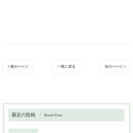
< 前のページ
一覧に戻る
次のページ >
最近の投稿
Recent Posts