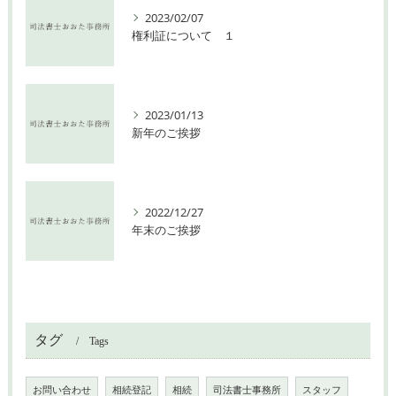
2023/02/07
権利証について １
2023/01/13
新年のご挨拶
2022/12/27
年末のご挨拶
タグ
Tags
お問い合わせ
相続登記
相続
司法書士事務所
スタッフ