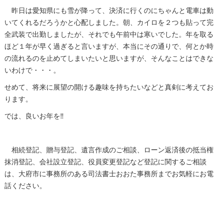
昨日は愛知県にも雪が降って、決済に行くのにちゃんと電車は動
いてくれるだろうかと心配しました。朝、カイロを２つも貼って完
全武装で出勤しましたが、それでも午前中は寒いでした。年を取る
ほど１年が早く過ぎると言いますが、本当にその通りで、何とか時
の流れるのを止めてしまいたいと思いますが、そんなことはできな
いわけで・・・。
せめて、将来に展望の開ける趣味を持ちたいなどと真剣に考えてお
ります。
では、良いお年を‼
相続登記、贈与登記、遺言作成のご相談、ローン返済後の抵当権
抹消登記、会社設立登記、役員変更登記など登記に関するご相談
は、大府市に事務所のある司法書士おおた事務所までお気軽にお電
話ください。