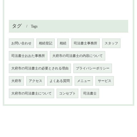
タグ
Tags
お問い合わせ
相続登記
相続
司法書士事務所
スタッフ
司法書士おおた事務所
大府市の司法書士の内容について
大府市の司法書士の必要とされる理由
プライバシーポリシー
大府市
アクセス
よくある質問
メニュー
サービス
大府市の司法書士について
コンセプト
司法書士