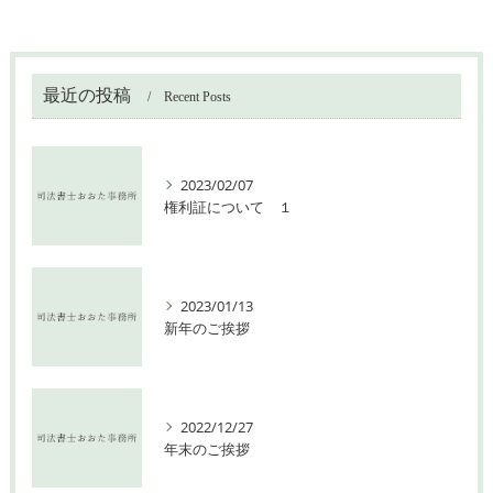
最近の投稿
Recent Posts
2023/02/07
権利証について １
2023/01/13
新年のご挨拶
2022/12/27
年末のご挨拶