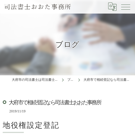
ブログ
大府市の司法書士は司法書士おおた事務所
ブログ
大府市で相続登記なら司法書士おおた事務所
大府市で相続登記なら司法書士おおた事務所
2019/11/19
地役権設定登記