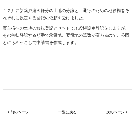
１２月に新築戸建６軒分の土地の分譲と、通行のための地役権をそ
れぞれに設定する登記の依頼を受けました。
買主様への土地の移転登記とセットで地役権設定登記をしますが、
その移転登記する順番で承役地、要役地の筆数が変わるので、公図
とにらめっこして申請書を作成します。
< 前のページ
一覧に戻る
次のページ >