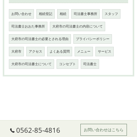
お問い合わせ
相続登記
相続
司法書士事務所
スタッフ
司法書士おおた事務所
大府市の司法書士の内容について
大府市の司法書士の必要とされる理由
プライバシーポリシー
大府市
アクセス
よくある質問
メニュー
サービス
大府市の司法書士について
コンセプト
司法書士
0562-85-4816
お問い合わせはこちら