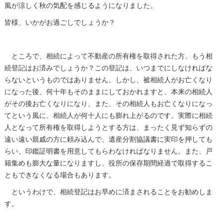
風が涼しく秋の気配を感じるようになりました。
皆様、いかがお過ごしでしょうか？
ところで、相続によって不動産の所有権を取得された方、もう相
続登記はお済みでしょうか？この登記は、いつまでにしなければな
らないというものではありません。しかし、被相続人がお亡くなり
になった後、何十年もそのままにしておかれますと、本来の相続人
がその後お亡くなりになり、また、その相続人もお亡くなりになっ
てという風に、相続人が何十人にも膨れ上がるのです。実際に相続
人となって所有権を取得しようとする方は、まったく見ず知らずの
遠い遠い親戚の方に頼み込んで、遺産分割協議書に実印を押しても
らい、印鑑証明書を用意してもらわなければなりません。また、戸
籍集めも膨大な量になりますし、役所の保存期間経過で取得するこ
ともできなくなる場合もあります。
というわけで、相続登記はお早めに済まされることをお勧めしま
す。