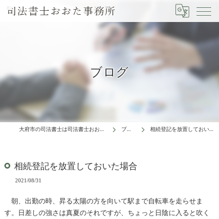
ブログ
大府市の司法書士は司法書士おおた事務所
ブログ
相続登記を放置しておいた場合
相続登記を放置しておいた場合
2021/08/31
朝、出勤の時、昇る太陽の方を向いて駅まで自転車を走らせま
す。日差しの強さは真夏のそれですが、ちょっと日陰に入ると吹く