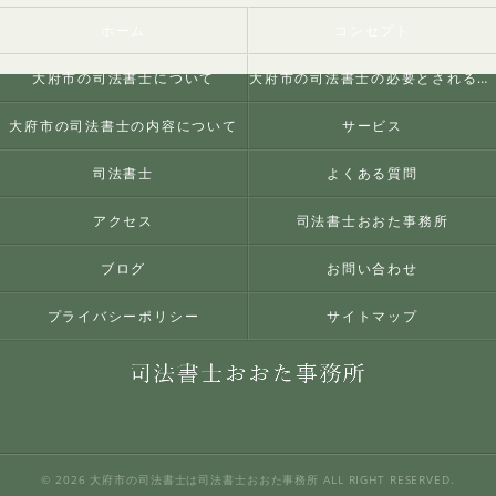
ホーム
コンセプト
大府市の司法書士について
大府市の司法書士の必要とされる理由
大府市の司法書士の内容について
サービス
司法書士
よくある質問
アクセス
司法書士おおた事務所
ブログ
お問い合わせ
プライバシーポリシー
サイトマップ
© 2026 大府市の司法書士は司法書士おおた事務所 ALL RIGHT RESERVED.