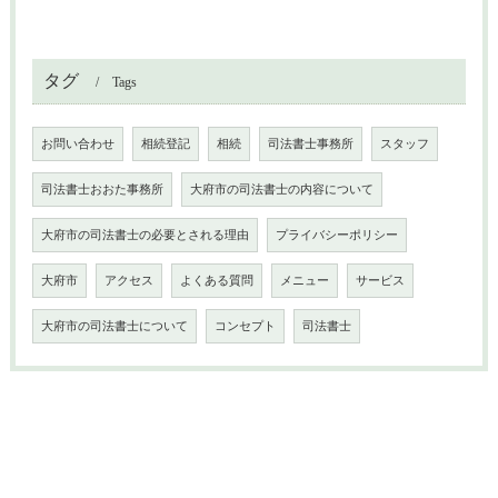
タグ
Tags
お問い合わせ
相続登記
相続
司法書士事務所
スタッフ
司法書士おおた事務所
大府市の司法書士の内容について
大府市の司法書士の必要とされる理由
プライバシーポリシー
大府市
アクセス
よくある質問
メニュー
サービス
大府市の司法書士について
コンセプト
司法書士