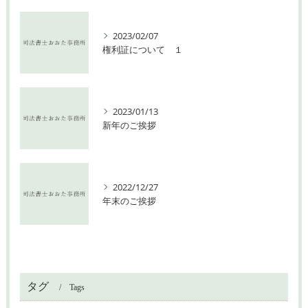
2023/02/07
権利証について １
2023/01/13
新年のご挨拶
2022/12/27
年末のご挨拶
タグ
Tags