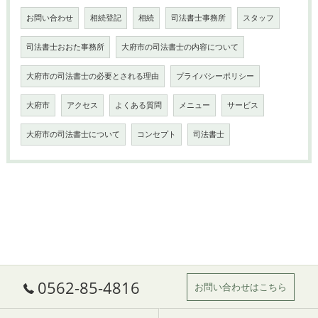
お問い合わせ
相続登記
相続
司法書士事務所
スタッフ
司法書士おおた事務所
大府市の司法書士の内容について
大府市の司法書士の必要とされる理由
プライバシーポリシー
大府市
アクセス
よくある質問
メニュー
サービス
大府市の司法書士について
コンセプト
司法書士
0562-85-4816
お問い合わせはこちら