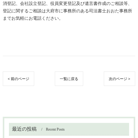
消登記、会社設立登記、役員変更登記及び遺言書作成のご相談等、
登記に関するご相談は大府市に事務所のある司法書士おおた事務所
までお気軽にお電話ください。
< 前のページ
一覧に戻る
次のページ >
最近の投稿
Recent Posts