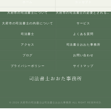
ホーム
コンセプト
大府市の司法書士について
大府市の司法書士の必要とされる理由
大府市の司法書士の内容について
サービス
司法書士
よくある質問
アクセス
司法書士おおた事務所
ブログ
お問い合わせ
プライバシーポリシー
サイトマップ
© 2026 大府市の司法書士は司法書士おおた事務所 ALL RIGHT RESERVED.