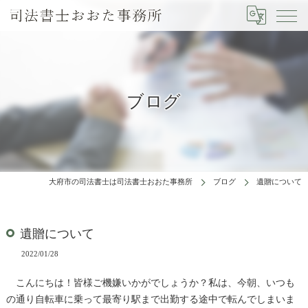
ブログ
大府市の司法書士は司法書士おおた事務所
ブログ
遺贈について
遺贈について
2022/01/28
こんにちは！皆様ご機嫌いかがでしょうか？私は、今朝、いつも
の通り自転車に乗って最寄り駅まで出勤する途中で転んでしまいま